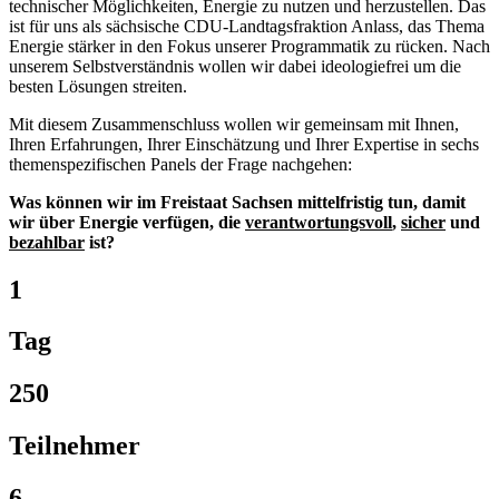
technischer Möglichkeiten, Energie zu nutzen und herzustellen. Das
ist für uns als sächsische CDU-Landtagsfraktion Anlass, das Thema
Energie stärker in den Fokus unserer Programmatik zu rücken. Nach
unserem Selbstverständnis wollen wir dabei ideologiefrei um die
besten Lösungen streiten.
Mit diesem Zusammenschluss wollen wir gemeinsam mit Ihnen,
Ihren Erfahrungen, Ihrer Einschätzung und Ihrer Expertise in sechs
themenspezifischen Panels der Frage nachgehen:
Was können wir im Freistaat Sachsen mittelfristig tun, damit
wir über Energie verfügen, die
verantwortungsvoll
,
sicher
und
bezahlbar
ist?
1
Tag
250
Teilnehmer
6